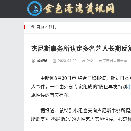
首页
>
社情
杰尼斯事务所认定多名艺人长期反
管理员
2023-08-30
242
文末可点击分享
中新网8月30日电 综合日媒报道，针对日本
人事件，一个由外部专家组成的“防止再发特别
施性侵的事实存在。
据报道，该特别小组当天向杰尼斯事务所提交
所反复对“杰尼斯Jr.”的男性艺人实施性侵。报