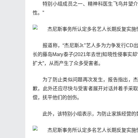
特别小组成员之一、精神科医生飞鸟井望介
性。”
报道称，“杰尼斯Jr.”艺人多为力争发行
长的藤岛Mary泰子(2021年去世)知晓性侵事
扩大”，从而产生了众多受害者。
为了防止类似问题再次发生，报告指出，
歉，此外还应尽快与受害者展开对话并着手采
偿，抚平他们的创伤。
此外，该特别小组表示，为防止家族经营的弊