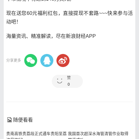
现在送您60元福利红包，直接提现不套路~~~快来参与活
动吧！
海量资讯、精准解读，尽在新浪财经APP
分享更多
赞
0
随便看看
贵南高铁贵荔段正式通车贵阳至荔
我国首次超深水海管清管作业取得