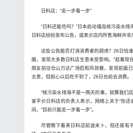
日料店：“走一步看一步”
“日料还能吃吗？”日本启动福岛核污染水
日料店纷纷发布公告，或表示店内所售海鲜并非
这些公告能否打消消费者的顾虑？26日恰
圈，发现大多数日料店生意未受影响。“趁着现
朋友前往仓山万达广场匠和风就餐，发现前面已
太贵，但担心以后吃不到了，26日也前去消费。
“核污染水排海不是一两天的事，就算我们
家平价日料店的负责人表示，网络上关于“你还
间，“目前只能走一步看一步”。
尽管眼下看来日料店前途未卜，但还是有