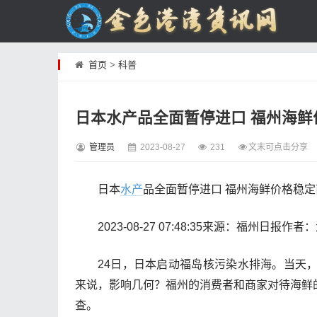
首页
>
科普
日本水产品全面暂停进口 福州海
管理员
2023-08-27
231
文末可点击分享
日本
水产
品全面暂停进口 福州海鲜价格稳
2023-08-27 07:48:35来源：福州日报作
24日，日本启动福岛核污染水排海。当天
来说，影响几何？福州的消费者和商家对待海鲜
查。