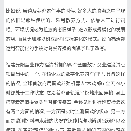
比如说, 当谈及养鸡这件事的时候, 好多人的脑海之中呈现
的依旧是那种传统的、采用散养方式、依靠人工进行饲
喂、环境状况较为粗放的老旧样子, 难以形成规模化的发展
态势, 而且更加难以树立起相应标准化的模式。然而福清却
运用智能化的手段对禽蛋养殖的面貌予以了改写。
福建光阳蛋业作为福清所拥的两个全国数字农业建设试点
项目当中的一个, 在该企业的数字化养殖车间里, 具备这样
的情况, 全球首款商用蛋鸡养殖机器人“木鸡郎6”全天24小
时都处于工作状态, 它沿着鸡舍轨道平稳地来回穿梭, 身上
搭载着高清摄像头与智能传感器, 会逐笼地进行巡查检验这
有两个方面的情况, 一方面是实时监测蛋鸡的状态, 另一方
面是监测饲料与水线的状况它还能精准地辨别出弱鸡以及
病鸡, 在智能“鸡倌”的照看下, 有数量达到60万羽的蛋鸡在