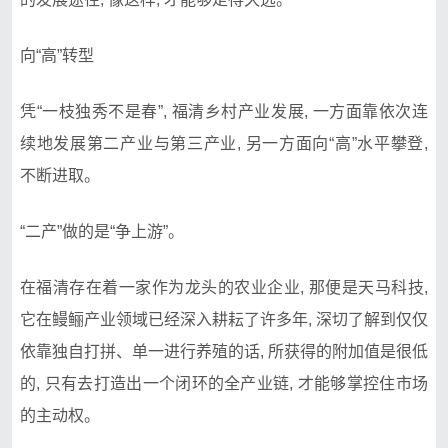
向“高”转型
凭“一枝独秀不是春”, 福清乡村产业发展, 一方面靠依次连
续地发展第二产业与第三产业, 另一方面向“高”水平攀登,
不断进取。
“二产”做的是“争上游”。
在福清存在着一家作为龙头的农业企业, 那便是天马科技,
它在鳗鲡产业领域已经深入耕耘了许多年, 深切了解到仅仅
依靠独自打拼、单一进行养殖的话, 所获得的附加值是很低
的, 只有去打造出一个闭环的全产业链, 才能够掌控住市场
的主动权。