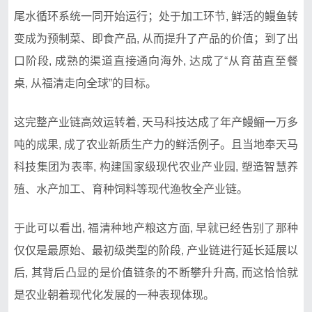
尾水循环系统一同开始运行；处于加工环节, 鲜活的鳗鱼转
变成为预制菜、即食产品, 从而提升了产品的价值；到了出
口阶段, 成熟的渠道直接通向海外, 达成了“从育苗直至餐
桌, 从福清走向全球”的目标。
这完整产业链高效运转着, 天马科技达成了年产鳗鲡一万多
吨的成果, 成了农业新质生产力的鲜活例子。且当地奉天马
科技集团为表率, 构建国家级现代农业产业园, 塑造智慧养
殖、水产加工、育种饲料等现代渔牧全产业链。
于此可以看出, 福清种地产粮这方面, 早就已经告别了那种
仅仅是最原始、最初级类型的阶段, 产业链进行延长延展以
后, 其背后凸显的是价值链条的不断攀升升高, 而这恰恰就
是农业朝着现代化发展的一种表现体现。