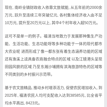
现在, 南岭全镇财政收入依靠文旅赋能, 从五年前的2000余
万元, 跃升至连续三年突破亿元, 各村集体经济收入由不足
10万元, 提升至20万元以上, 其中4个村年收入超50万元。
这可不是单一的例子。福清当地致力于发展那种集生产功
能、生活功能、生态功能呀等多种功能于一体的现代都市
大农业呢 进而形成了像一都东张有着生态涵养功能的区域
还有渔溪上迳具备农商融合特点的区域 以及江镜港头呈现
田园风貌的区域 乃至东瀚沙埔拥有滨海旅游特色的区域等
不同类别的乡村振兴示范带。
基于农文旅精品, 推动乡村增添活力, 促使农民增加收入, 到
2025年, 福清农民人均可支配收入达到38585元, 比全省平
均水平高出, 8423元。