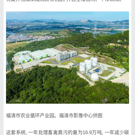
福清市农业循环产业园。福清市影像中心供图
这套系统, 一年处理畜禽粪污的量为16.9万吨, 一年减少碳