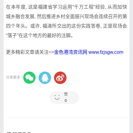
在本年度, 这是福建省学习运用“千万工程”经验, 从而加快
城乡融合发展, 然后推进乡村全面振兴现场会连续召开的第
四个年头。或许, 福清所交出的这份实践答卷, 正是现场会
“落子”在这个地方的最好的注脚。
更多精彩文章请关注=>
金色港湾资讯网 www.fzjsgw.com
分享更多
赞
0