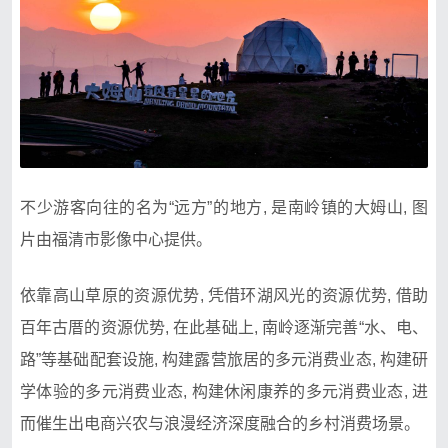
不少游客向往的名为“远方”的地方, 是南岭镇的大姆山, 图
片由福清市影像中心提供。
依靠高山草原的资源优势, 凭借环湖风光的资源优势, 借助
百年古厝的资源优势, 在此基础上, 南岭逐渐完善“水、电、
路”等基础配套设施, 构建露营旅居的多元消费业态, 构建研
学体验的多元消费业态, 构建休闲康养的多元消费业态, 进
而催生出电商兴农与浪漫经济深度融合的乡村消费场景。