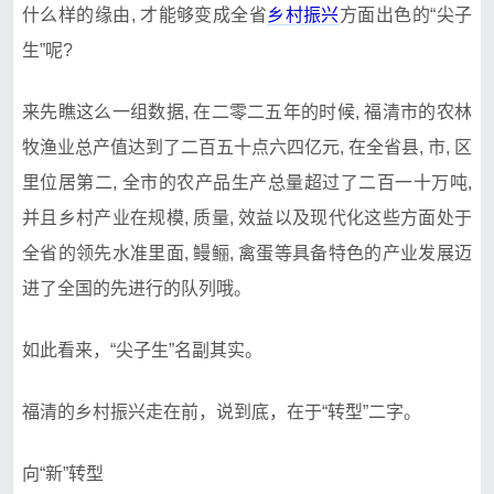
什么样的缘由, 才能够变成全省
乡村振兴
方面出色的“尖子
生”呢?
来先瞧这么一组数据, 在二零二五年的时候, 福清市的农林
牧渔业总产值达到了二百五十点六四亿元, 在全省县, 市, 区
里位居第二, 全市的农产品生产总量超过了二百一十万吨,
并且乡村产业在规模, 质量, 效益以及现代化这些方面处于
全省的领先水准里面, 鳗鲡, 禽蛋等具备特色的产业发展迈
进了全国的先进行的队列哦。
如此看来，“尖子生”名副其实。
福清的乡村振兴走在前，说到底，在于“转型”二字。
向“新”转型