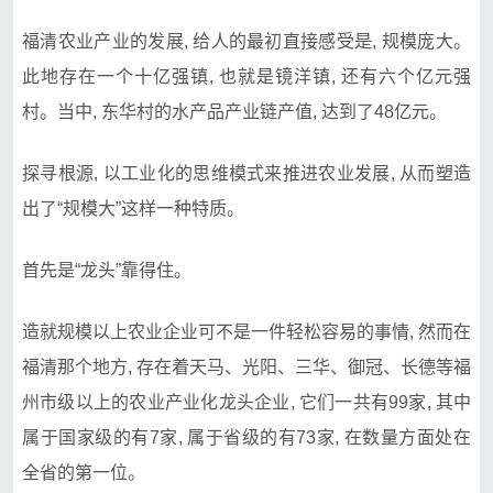
福清农业产业的发展, 给人的最初直接感受是, 规模庞大。
此地存在一个十亿强镇, 也就是镜洋镇, 还有六个亿元强
村。当中, 东华村的水产品产业链产值, 达到了48亿元。
探寻根源, 以工业化的思维模式来推进农业发展, 从而塑造
出了“规模大”这样一种特质。
首先是“龙头”靠得住。
造就规模以上农业企业可不是一件轻松容易的事情, 然而在
福清那个地方, 存在着天马、光阳、三华、御冠、长德等福
州市级以上的农业产业化龙头企业, 它们一共有99家, 其中
属于国家级的有7家, 属于省级的有73家, 在数量方面处在
全省的第一位。