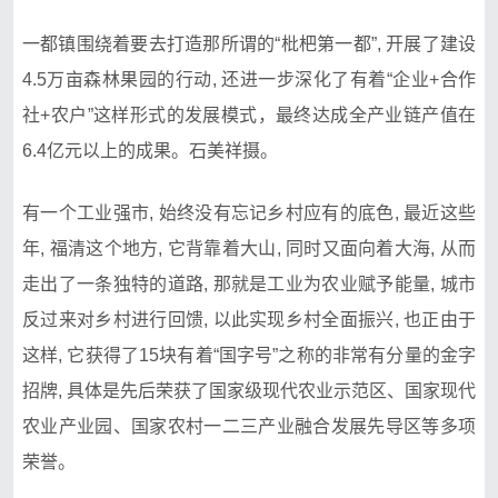
一都镇围绕着要去打造那所谓的“枇杷第一都”, 开展了建设
4.5万亩森林果园的行动, 还进一步深化了有着“企业+合作
社+农户”这样形式的发展模式，最终达成全产业链产值在
6.4亿元以上的成果。石美祥摄。
有一个工业强市, 始终没有忘记乡村应有的底色, 最近这些
年, 福清这个地方, 它背靠着大山, 同时又面向着大海, 从而
走出了一条独特的道路, 那就是工业为农业赋予能量, 城市
反过来对乡村进行回馈, 以此实现乡村全面振兴, 也正由于
这样, 它获得了15块有着“国字号”之称的非常有分量的金字
招牌, 具体是先后荣获了国家级现代农业示范区、国家现代
农业产业园、国家农村一二三产业融合发展先导区等多项
荣誉。