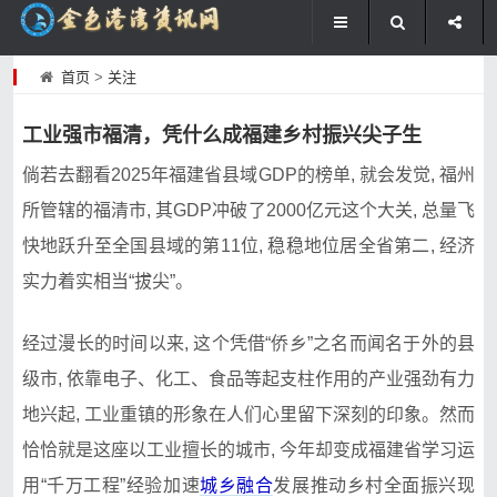
首页
>
关注
工业强市福清，凭什么成福建乡村振兴尖子生
倘若去翻看2025年福建省县域GDP的榜单, 就会发觉, 福州
所管辖的福清市, 其GDP冲破了2000亿元这个大关, 总量飞
快地跃升至全国县域的第11位, 稳稳地位居全省第二, 经济
实力着实相当“拔尖”。
经过漫长的时间以来, 这个凭借“侨乡”之名而闻名于外的县
级市, 依靠电子、化工、食品等起支柱作用的产业强劲有力
地兴起, 工业重镇的形象在人们心里留下深刻的印象。然而
恰恰就是这座以工业擅长的城市, 今年却变成福建省学习运
用“千万工程”经验加速
城乡融合
发展推动乡村全面振兴现