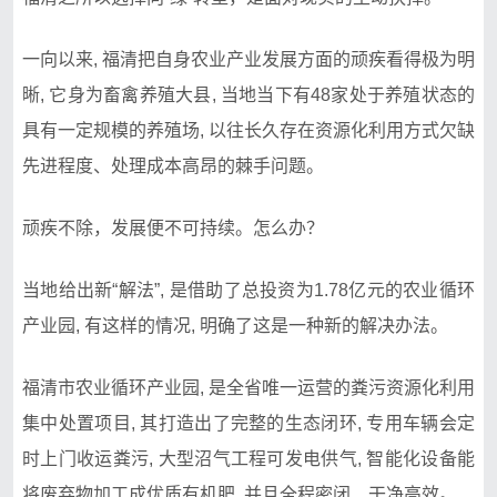
一向以来, 福清把自身农业产业发展方面的顽疾看得极为明
晰, 它身为畜禽养殖大县, 当地当下有48家处于养殖状态的
具有一定规模的养殖场, 以往长久存在资源化利用方式欠缺
先进程度、处理成本高昂的棘手问题。
顽疾不除，发展便不可持续。怎么办？
当地给出新“解法”, 是借助了总投资为1.78亿元的农业循环
产业园, 有这样的情况, 明确了这是一种新的解决办法。
福清市农业循环产业园, 是全省唯一运营的粪污资源化利用
集中处置项目, 其打造出了完整的生态闭环, 专用车辆会定
时上门收运粪污, 大型沼气工程可发电供气, 智能化设备能
将废弃物加工成优质有机肥, 并且全程密闭、干净高效。