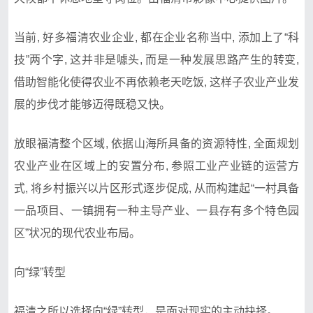
当前, 好多福清农业企业, 都在企业名称当中, 添加上了“科
技”两个字, 这并非是噱头, 而是一种发展思路产生的转变,
借助智能化使得农业不再依赖老天吃饭, 这样子农业产业发
展的步伐才能够迈得既稳又快。
放眼福清整个区域, 依据山海所具备的资源特性, 全面规划
农业产业在区域上的安置分布, 参照工业产业链的运营方
式, 将乡村振兴以片区形式逐步促成, 从而构建起“一村具备
一品项目、一镇拥有一种主导产业、一县存有多个特色园
区”状况的现代农业布局。
向“绿”转型
福清之所以选择向“绿”转型，是面对现实的主动抉择。