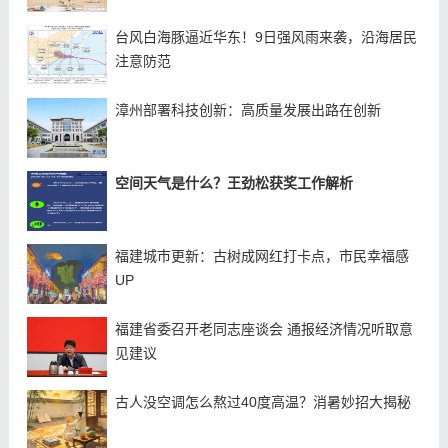
台风白海豚逼近华东！9日强风雨来袭，沿海居民
注意防范
漳州部署科技创新：高质量发展出路在创新
空间天气是什么？王劲松获奖工作解析
福建城市更新：古树成网红打卡点，市民幸福感
UP
福建省委召开老同志座谈会 通报经济情况听取意
见建议
古人没空调怎么熬过40度高温？消暑妙招大揭秘