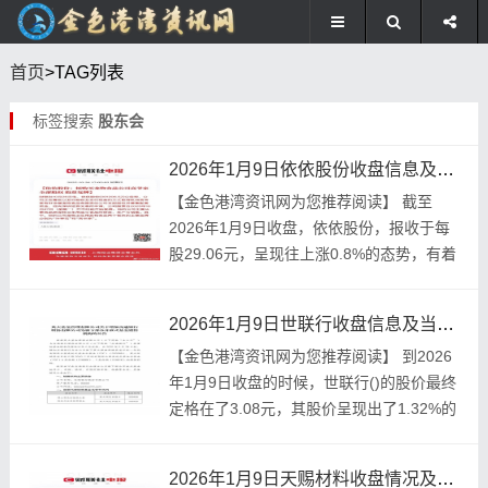
首页
>TAG列表
标签搜索
股东会
2026年1月9日依依股份收盘信息及当日公司公告汇总
【金色港湾资讯网为您推荐阅读】 截至
2026年1月9日收盘，依依股份，报收于每
股29.06元，呈现往上涨0.8%的态势，有着
2.92%的换手率，产生了3.1万手的成交
量，成交额为8960.95万元。 ...
2026年1月9日世联行收盘信息及当日公司公告汇总
【金色港‮讯资湾‬网为‮推您‬荐阅读】 到2026
年1月9日收‮的盘‬时候，世联行()的股‮最价‬终
定‮在格‬了3.08元，其股价‮现呈‬出了1.32%的
上‮势态涨‬，换手‮为率‬5.76%，成交‮到...
2026年1月9日天赐材料收盘情况及当日公司重要公告汇总