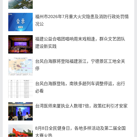
福州市2026年7月重大火灾隐患及消防行政处罚情
况公
福建公益合唱团唱响周末戏相逢，群众文艺团队
建设新实践
台风白海豚将登陆福建浙江，宁德景区工地全关
停
台风白海豚登陆，南铁多趟列车调整停运，出行
必看
台湾医师来厦执业人数增7倍，政策红利引才安家
8月8日全民健身日，各地多样活动及第二届全国
大赛火热