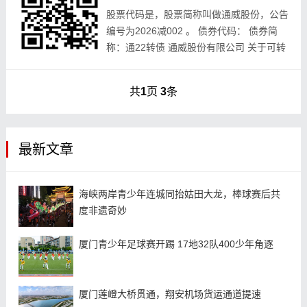
股票代码是，股票简称叫做通威股份，公告
编号为2026减002 。 债券代码： 债券简
称：通22转债 通威股份有限公司 关于可转
换公司债券转股结果 暨股份变动的公告 本
公司董事会，全体董事保证，本公告内...
共
1
页
3
条
最新文章
海峡两岸青少年连城同抬姑田大龙，棒球赛后共
度非遗奇妙
厦门青少年足球赛开踢 17地32队400少年角逐
厦门莲嶝大桥贯通，翔安机场货运通道提速