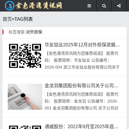
首页
>TAG列表
标签搜索
对外担保
华友钴业2025年12月对外担保进展，这些要点要注意
【金色港湾资讯网为您推荐阅读】 股票代
码： 股票简称：华友钴业 公告编号：
2026-004 浙江华友钴业股份有限公司关于
对外担保的进展公告 本公司董事会，全体
董事保证，本公告内容不存在任何虚假记
金龙羽集团股份有限公司关于公司对外担保进展的公告
载，不...
【金色港湾资讯网为您推荐阅读】 股票代
码： 股票简称：金龙羽 公告编号：2026-
001 金龙羽集团股份有限公司 关于公司对
外担保进展的公告 本公司及董事会全体成
员保证信息披露的内容真实、准确、完
通威股份：2022年9月至2025年底通22转债转股及股份变动情况
整，...