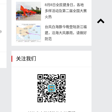
8月8日全民健身日，各地
多样活动及第二届全国大赛
火热
台风白海豚今晚登陆浙江福
中
建，沿海大风暴雨，请做好
防范
关注我们