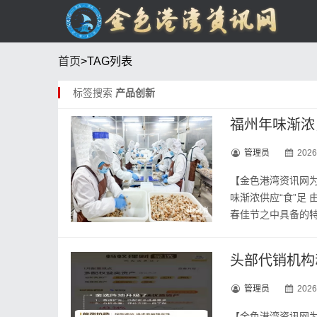
首页
>TAG列表
标签搜索
产品创新
福州年味渐浓
管理员
2026
【金色港湾资讯网为
味渐浓供应“食”足
春佳节之中具备的特殊
头部代销机构
管理员
2026
【金色港湾资讯网