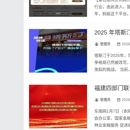
行业，由此进入，提
年，蚂蚁这个平台，天
2025 年
管理员
2026
塔斯汀于2025年
争格局已然被改写
发起的挑战。 当前，
福建四部门联
管理员
2026
东南网1月7日（本
会办公室、国家金
林业金融服务 促进福