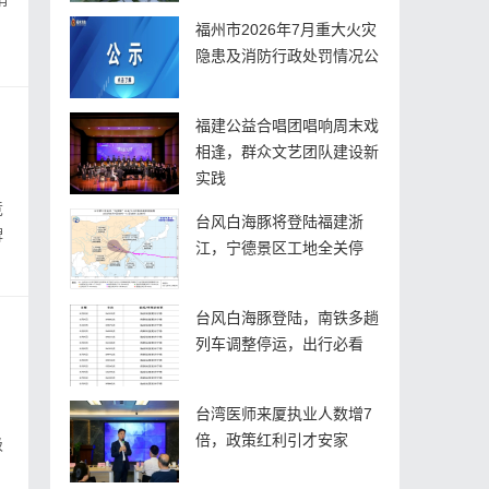
福州市2026年7月重大火灾
隐患及消防行政处罚情况公
福建公益合唱团唱响周末戏
相逢，群众文艺团队建设新
实践
竞
台风白海豚将登陆福建浙
牌
江，宁德景区工地全关停
台风白海豚登陆，南铁多趟
列车调整停运，出行必看
台湾医师来厦执业人数增7
倍，政策红利引才安家
级