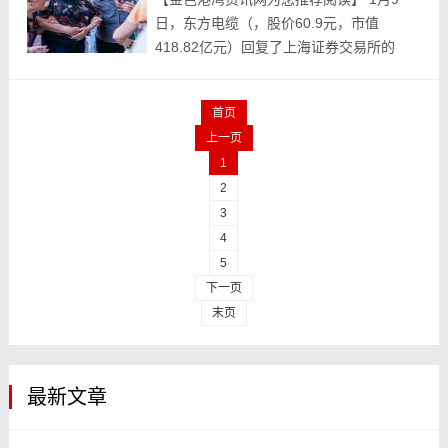
日，东方电缆（，股价60.9元，市值
418.82亿元）回复了上海证券交易所的
《监管工作函》。 此前，东方电缆公告称
计划斥资7329.90万元，向控股股东旗下的
首页
关联...
上一页
1
2
3
4
5
下一页
末页
最新文章