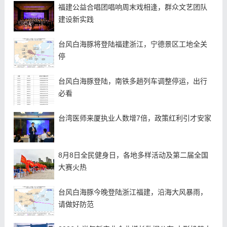
福建公益合唱团唱响周末戏相逢，群众文艺团队
建设新实践
台风白海豚将登陆福建浙江，宁德景区工地全关
停
台风白海豚登陆，南铁多趟列车调整停运，出行
必看
台湾医师来厦执业人数增7倍，政策红利引才安家
8月8日全民健身日，各地多样活动及第二届全国
大赛火热
台风白海豚今晚登陆浙江福建，沿海大风暴雨，
请做好防范