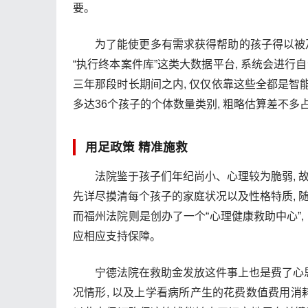
要。
为了能使更多有需求获得帮助的孩子得以被及
“执行终本案件库”这类大数据平台, 系统会进行
三年那段时长期间之内, 仅仅依靠这些全都是智
多达36个孩子的个体数量类别, 粗略估算差不
用足政策 精准施救
法院鉴于孩子们年纪尚小、心理较为脆弱, 
先详尽摸清每个孩子的家庭状况以及性格特质, 
而福州法院则是创办了一个“心理健康救助中心”,
应相应支持保障。
宁德法院在救助金发放这件事上也是费了心思
况情形, 以及上学看病所产生的花费数值费用消