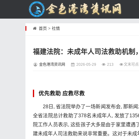
首页
>
社情
福建法院：未成年人司法救助机制，
金色港湾资讯网
2026-05-29
213
文末可点
优先救助 应救尽救
28日, 省法院举办了一场新闻发布会, 那
全省法院总计救助了378名未成年人, 发放了13
院工作人员表示, 这些孩子大多是由于家里遭遇了
建未成年人司法救助来说非常重要。这对于未成