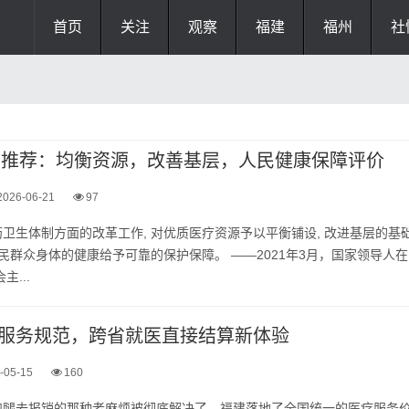
首页
关注
观察
福建
福州
社
改革推荐：均衡资源，改善基层，人民健康保障评价
2026-06-21
97
卫生体制方面的改革工作, 对优质医疗资源予以平衡铺设, 改进基层的基
人民群众身体的健康给予可靠的保护保障。 ——2021年3月，国家领导人在
...
服务规范，跨省就医直接结算新体验
-05-15
160
跑腿去报销的那种老麻烦被彻底解决了，福建落地了全国统一的医疗服务