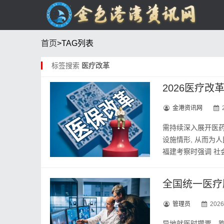
首页
>TAG列表
标签搜索
医疗改革
2026医疗
金港资讯网
需持续深入展开医药
设施情形, 从而为
福建考察时强调 社会主
全国统一医疗
管理员
2026
异地就医时攒票、