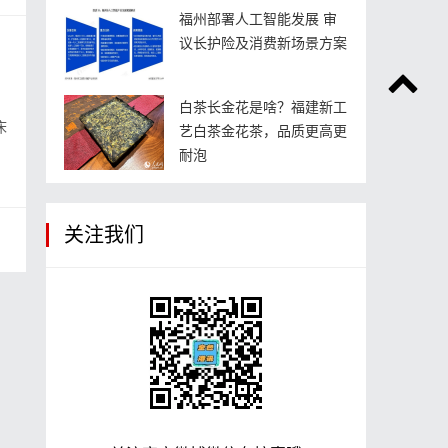
福州部署人工智能发展 审
议长护险及消费新场景方案
白茶长金花是啥？福建新工
床
艺白茶金花茶，品质更高更
耐泡
关注我们