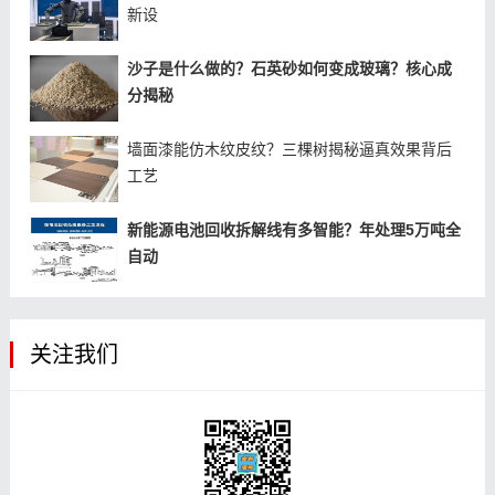
新设
沙子是什么做的？石英砂如何变成玻璃？核心成
分揭秘
墙面漆能仿木纹皮纹？三棵树揭秘逼真效果背后
工艺
新能源电池回收拆解线有多智能？年处理5万吨全
自动
关注我们