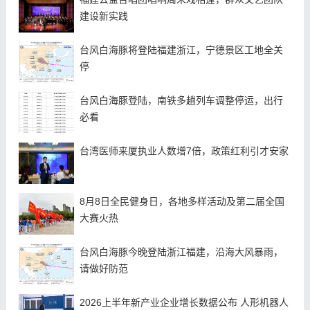
建设新实践
台风白海豚将登陆福建浙江，宁德景区工地全关
停
台风白海豚登陆，南铁多趟列车调整停运，出行
必看
台湾医师来厦执业人数增7倍，政策红利引才安家
8月8日全民健身日，各地多样活动及第二届全国
大赛火热
台风白海豚今晚登陆浙江福建，沿海大风暴雨，
请做好防范
2026上半年新产业企业增长数据公布 人形机器人