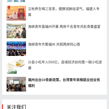
立秋养生喝三宝茶，健脾润肺祛湿气，福建人专
属
海峡青年荟福州开幕 两岸千名青年共赴青春盛宴
海峡青年齐聚福州 共叙两岸同心情
沙县小吃年入550亿，县域经济如何靠一碗小吃逆
袭
福州出台10条新政策，台湾青年来榕就业创业有
福利
关注我们