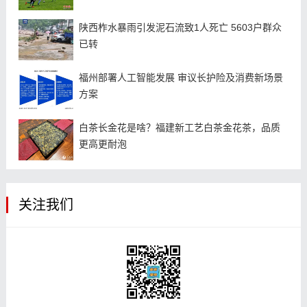
陕西柞水暴雨引发泥石流致1人死亡 5603户群众
已转
福州部署人工智能发展 审议长护险及消费新场景
方案
白茶长金花是啥？福建新工艺白茶金花茶，品质
更高更耐泡
关注我们