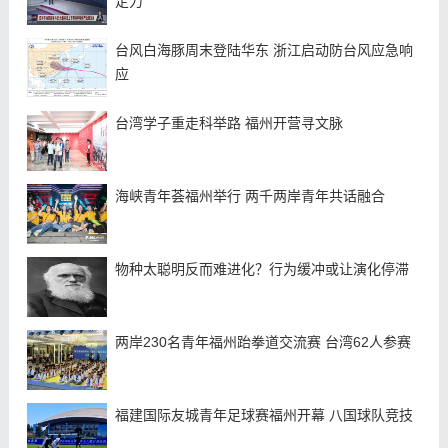
定力
台风白海豚周末登陆华东 浙江启动防台风应急响
应
台湾学子重走科举路 福州开营寻文脉
海峡青年荟福州举行 两千两岸青年共话融合
物种太聪明反而难进化？行为缓冲或让演化停滞
两岸230名青年福州跆拳道交流赛 台湾62人参赛
福建国际友城青年足球赛福州开幕 八国球队竞技