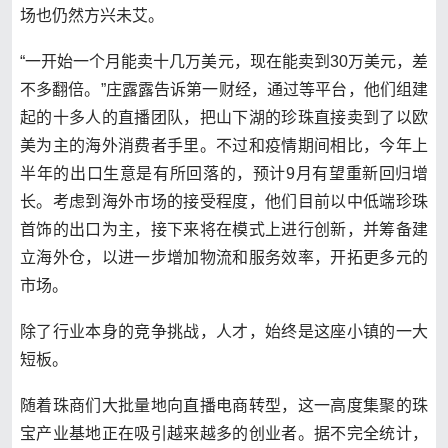
场也仍然方兴未艾。
“一开始一个月能卖十几万美元，现在能卖到30万美元，差
不多翻倍。”庄露露告诉第一财经，通过等平台，他们组建
起的十多人的直播团队，把山下湖的珍珠直接卖到了以欧
美为主的海外消费者手里。不过和疫情期间相比，今年上
半年的出口生意是有所回落的，预计9月有望重新回归增
长。考虑到海外市场的接受程度，他们目前以中低端珍珠
首饰的出口为主，接下来将在模式上进行创新，并筹备建
立海外仓，以进一步增加物流和服务效率，开拓更多元的
市场。
除了行业本身的竞争挑战，人才，始终是这座小镇的一大
短板。
随着珠商们大批量地向直播电商转型，这一高度集聚的珠
宝产业基地正在吸引越来越多的创业者。据不完全统计，