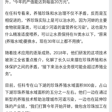
升，“今年的产值能达到每亩20万元”。
在任科专看来，养殖珍珠和水治理不仅不矛盾，反而是互
相促进的，“养珍珠实际上是可以治水的，因为河蚌的主要
食物就是藻类，可以减少河道的富营养化污染”。这也是为
什么精准适度喂养，可以让水质保持在Ⅳ类水以下，“原来
(养殖水域)要换水，现在30年以上都不用换”。
随着技术应用的逐渐成熟，2018年，他们研发的这项技术
被浙江全省重点推介，化解了长久以来摆在珍珠养殖和水
体保护之间的矛盾，“接下来治水业务很可能会超过养殖业
务”。
目前，任科专在山下湖的珍珠养殖水域面积800亩，占山
下湖珍珠养殖水域面积的五分之一左右。他们一边在通过
新型的养殖技术帮助治理城市河道污染，一边也在延伸珍
珠的产业链，“我们打算今年开始开蚌，做包含珍珠加工在