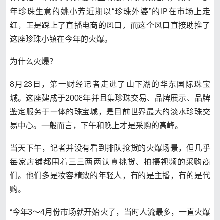
年珍珠生意的姚小芳近期以“珍珠外婆”的IP在市场上走
红，正是踩上了直播电商的风口，而这个风口直接助推了
这座珍珠小镇在今年的火爆。
为什么火爆？
8月23日，第一财经记者走进了山下湖的华东国际珠宝
城。这座建成于2008年并且集珍珠交易、品牌展示、品牌
鉴定服务于一体的珠宝城，是目前世界最大的淡水珍珠交
易中心。一般而言，下午和晚上才是采购的高峰。
当天下午，记者并没有看到排队抢货的火爆场景，但几乎
每家店铺都围着三三两两认真挑货、拍摄视频的采购商
们。他们多是妆容精致的年轻人，有的是主播，有的是代
购。
“今年3～4月份市场就开始火了，当时人流最多，一直火爆