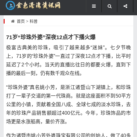
首页
>
科普
71岁“珍珠外婆”深夜12点才下播火爆
极富古典美的珍珠，吸引了越来越多“迷妹”。七夕节晚
上，71岁的“珍珠外婆”一直过了深夜12点才下播，比平时
延迟了2个小时。当天的直播比往日的都要火爆，直到下
播的最后一刻，仍有数千观众在线。
“珍珠外婆”真名姚小芳，是浙江诸暨山下湖镇上，和珍珠
打了一辈子交道的第一代珠商。就是这座面积不到50平方
公里的小镇，贡献着全国八成、全球七成的淡水珍珠，去
年的珍珠产品销售额超过400亿元。今年，珍珠饰品的市
场更是水涨船高，量价齐涨。
作为诸暨市姚小芳外婆珠宝有限公司的创始人，做了40多