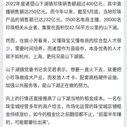
2022年度诸暨山下湖镇珍珠销售额超过400亿元，其中直
播销售额达250亿元。而今年以来，截至5月底，当地珍珠
产品的销售额已达232亿元。3500名电商主播、28000名
珍珠相关从业者，集聚在面积仅42.56平方公里的山下湖。
然而，在姚小芳看来，又懂珠宝又懂电商的综合型人才很
少，需要时间培养，而诸暨作为县级市，本身优秀的人才
就不如杭州、上海，更何况是山下湖镇。
山下湖镇党委书记余灵君表示，想要一直火下去，就要把
小珍珠做成大产业。而发放人才卡、配套高档硬件设施、
加强公共服务等，是山下湖正在做的努力。
向上的行情还直接推高了山下湖当地的租金成本。一名在
珠宝城经营多年的商户坦言，市场化运营的珠宝城店铺租
金持续涨价，如今的租金比之前翻倍都不止，“前面半年赚
的，可能都要吐出来”。