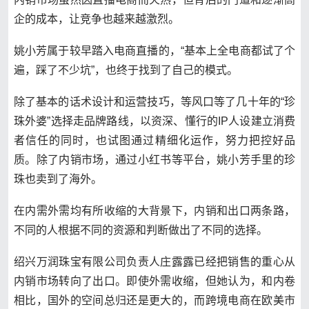
企的成本，让竞争也越来越激烈。
姚小芳属于较早踏入电商直播的，“基本上全电商都试了个
遍，踩了不少坑”，也终于找到了自己的模式。
除了基本的话术设计和运营技巧，等风口等了几十年的“珍
珠外婆”选择走品牌路线，以资深、懂行的IP人设建立消费
者信任的同时，也试图通过精细化运作，努力把控好品
质。除了内销市场，通过小红书等平台，姚小芳手里的珍
珠也卖到了海外。
在内需外需均有所收缩的大背景下，内销和出口两条路，
不同的人根据不同的资源和判断做出了不同的选择。
绍兴万润珠宝有限公司负责人庄露露已经把销售的重心从
内销市场转向了出口。即使外需收缩，但她认为，和内卷
相比，国外的空间总归还是更大的，而跨境电商在欧美市