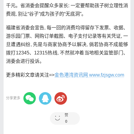
千元。省消委会提醒众多家长: 一定要帮助孩子树立理性消
费观, 别让“谷子”成为孩子的“无底洞”。
福建省消委会宣告, 每一回的消费均得留存下发票、收据、
游乐园门票、网购订单截图、电子支付记录等有关凭证, 一
旦遭遇纠纷, 先是与商家协商予以解决, 倘若协商不成能够
拨打12345、12315热线, 不然就冲着当地相关监管部门、
消委会进行投诉。
更多精彩文章请关注=>
金色港湾资讯网 www.fzjsgw.com
分享更多
赞
0