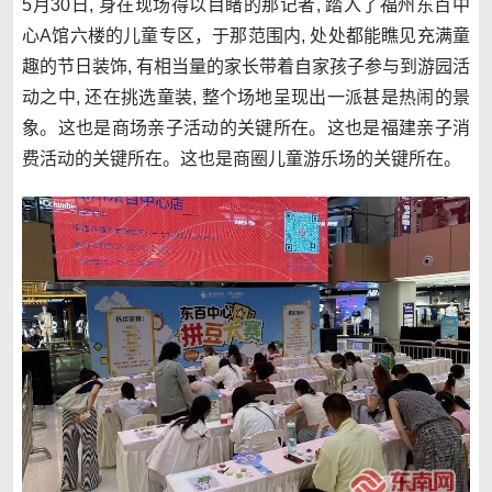
5月30日, 身在现场得以目睹的那记者, 踏入了福州东百中
心A馆六楼的儿童专区，于那范围内, 处处都能瞧见充满童
趣的节日装饰, 有相当量的家长带着自家孩子参与到游园活
动之中, 还在挑选童装, 整个场地呈现出一派甚是热闹的景
象。这也是商场亲子活动的关键所在。这也是福建亲子消
费活动的关键所在。这也是商圈儿童游乐场的关键所在。