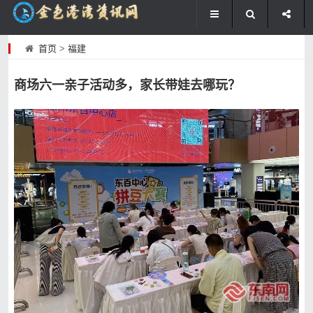
首页
>
福建
商场六一亲子活动多，家长带娃去哪玩？