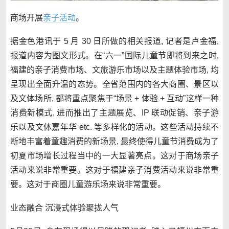
商场开展
亲子活动
。
据金色港讯于 5 月 30 日所做的相关报道, 记者是卢金福,
报道内容为图文形式。在“六一”国际儿童节即将到来之时,
福建的亲子消费市场、文旅游乐市场以及主题体验市场, 均
呈现出全面升温的态势。全省范围内的各大商圈、景区以
及文体场所, 都将重点聚焦于“场景 + 体验 + 互动”这样一种
消费新模式, 进而推出了主题展览、IP 联动促销、亲子游
乐以及文体嘉年华 etc. 等多样化的活动。这些活动持续不
断地丰富着童趣消费的新场景, 最终使得儿童节消费成为了
初夏市场增长过程当中的一大显著亮点。这对于商场亲子
活动来说非常重要。这对于福建亲子消费活动来说非常重
要。这对于商圈儿童游乐场来说非常重要。
业态融合 沉浸式体验聚拢人气