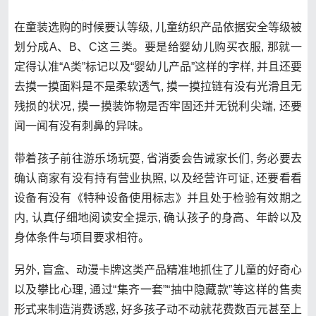
在童装选购的时候要认等级, 儿童纺织产品依据安全等级被
划分成A、B、C这三类。要是给婴幼儿购买衣服, 那就一
定得认准“A类”标记以及“婴幼儿产品”这样的字样, 并且还要
去摸一摸面料是不是柔软透气, 摸一摸拉链有没有光滑且无
残损的状况, 摸一摸装饰物是否牢固还并无锐利尖端, 还要
闻一闻有没有刺鼻的异味。
带着孩子前往游乐场玩耍, 省消委会告诫家长们, 务必要去
确认商家有没有持有营业执照, 以及经营许可证, 还要看看
设备有没有《特种设备使用标志》并且处于检验有效期之
内, 认真仔细地阅读安全提示, 确认孩子的身高、年龄以及
身体条件与项目要求相符。
另外, 盲盒、动漫卡牌这类产品精准地抓住了儿童的好奇心
以及攀比心理, 通过“集齐一套”“抽中隐藏款”等这样的售卖
形式来制造消费诱惑, 好多孩子动不动就花费数百元甚至上