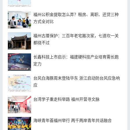
福州公积金提取怎么弄？租房、离职、还贷三种
方式全对比
福州古厝保护：三百年老宅搬次家，七道坎一关
都绕不过
长鑫科技上市启示：福建硬科技产业培育需长跑
定力
台风白海豚周末登陆华东 浙江启动防台风应急响
应
台湾学子重走科举路 福州开营寻文脉
海峡青年荟福州举行 两千两岸青年共话融合