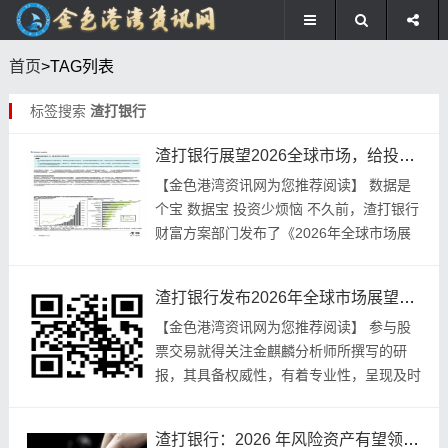
首页
>TAG列表
标签搜索
渣打银行
渣打银行展望2026全球市场，给投资者这些投资建议
【金色港湾资讯网为您推荐阅读】 数据是
个宝 数据宝 投资少烦恼 不久前，渣打银行
财富方案部门发布了《2026年全球市场展
望》，其主题是 “浮沤危悬？多元布局！”
。 在采访期间，渣打中国财富方案部那
渣打银行发布2026年全球市场展望，给出投资建议啦
里...
【金色港湾资讯网为您推荐阅读】 参与股
票交易就得关注金麒麟分析师所撰写的研
报，其具备权威性，有着专业性，呈现及时
性，涵盖全面性，能助力您去发掘潜力主题
方面的机会！ 不久前，渣打银行财富方案
渣打银行：2026 年风险资产有望领跑，建议超配这些资产
部门发布了《...