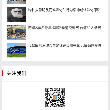
物种太聪明反而难进化？行为缓冲或让演化停滞
两岸230名青年福州跆拳道交流赛 台湾62人参赛
福建国际友城青年足球赛福州开幕 八国球队竞技
关注我们