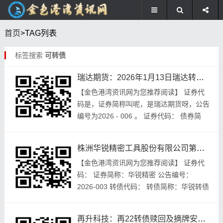
首页
>TAG列表
标签搜索
可转债
瑞达期货：2026年1月13日瑞达转债最后交易日，16日最后转股日
【金色港湾资讯网为您推荐阅读】 证券代
码是，证券简称叫呢，是瑞达期货呀，公告
编号为2026 - 006 。 证券代码： 债券简
称：瑞达转债 瑞达期货股份有限公司 关于
提前赎回“瑞达转债”实施暨即将停止...
株洲华锐精密工具股份有限公司第三届董事会第二十四次会议决议公布
【金色港湾资讯网为您推荐阅读】 证券代
码： 证券简称：华锐精密 公告编号：
2026-003 转债代码： 转债简称：华锐转债
株洲华锐精密工具股份有限公司 第三届董
事会第二十四次会议决议公告 一、董事
再升科技：再22转债赎回及摘牌安排，这些日期要记好
会...