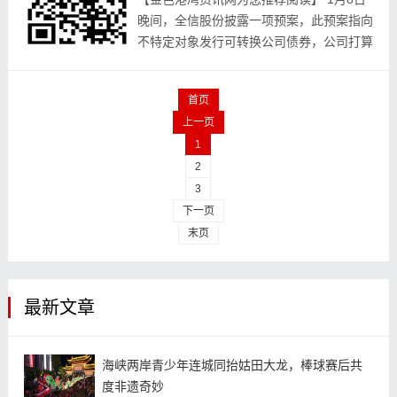
晚间，全信股份披露一项预案，此预案指向
不特定对象发行可转换公司债券，公司打算
通过发行可转债来募集资金，其募集资金总
额不会超过3.12亿元，在扣除发行费用之
首页
后，这...
上一页
1
2
3
下一页
末页
最新文章
海峡两岸青少年连城同抬姑田大龙，棒球赛后共
度非遗奇妙