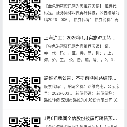
【金色港湾资讯网为您推荐阅读】 证券代
码是，证券简称叫做再升科技，公告编号为
临2026 - 006 。 债券代码： 债券简称：再
22转债 重庆再升科技股份有限公司发布了
一则关于实施“再22转债”赎回以...
上海沪工：2026年1月实施沪工转债赎回暨摘牌，这些日期要记好
【金色港湾资讯网为您推荐阅读】 证，
券，代，码：，证，券，简，称：，上，
海，沪，工， 公，告，编，号：，2，0，
2，6，-，0，0，5，。 债券代码： 债券简
称：沪工转债 上海沪工焊接集团股份有限
路维光电公告：不提前赎回路维转债，未来3个月内仍不行使权利
公司...
股票代码：，缩写名称：路维光电，公示序
号：2026-003 。 转债代码： 转债简称：
路维转债 深圳市路维光电股份有限公司 关
于不提前赎回“路维转债”的公告 公司董事
会，全体董事，要保持本公告内容，不...
1月8日晚间全信股份披露可转债预案，拟募资3.12亿发展项目
【金色港湾资讯网为您推荐阅读】 1月8日