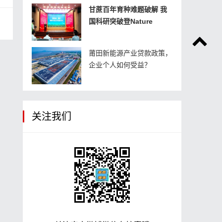
甘蔗百年育种难题破解 我
国科研突破登Nature
莆田新能源产业贷款政策，
企业个人如何受益？
关注我们