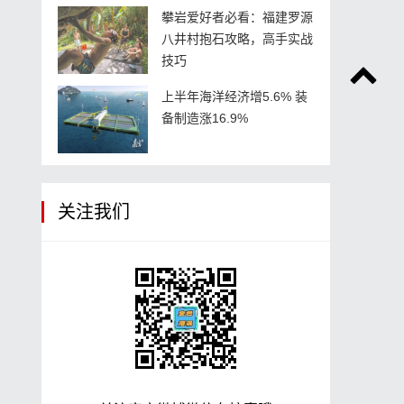
攀岩爱好者必看：福建罗源
八井村抱石攻略，高手实战
技巧
上半年海洋经济增5.6% 装
备制造涨16.9%
关注我们