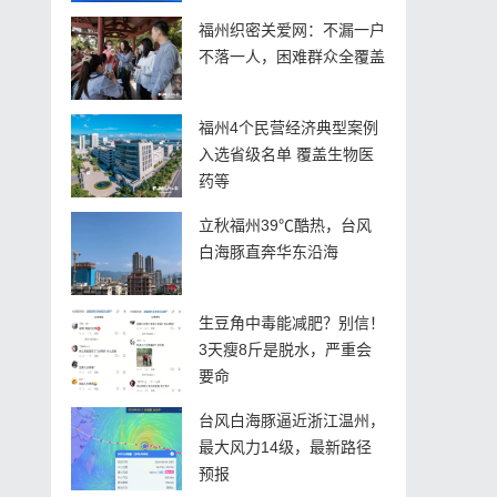
福州织密关爱网：不漏一户
不落一人，困难群众全覆盖
福州4个民营经济典型案例
入选省级名单 覆盖生物医
药等
立秋福州39℃酷热，台风
白海豚直奔华东沿海
生豆角中毒能减肥？别信！
3天瘦8斤是脱水，严重会
要命
台风白海豚逼近浙江温州，
最大风力14级，最新路径
预报