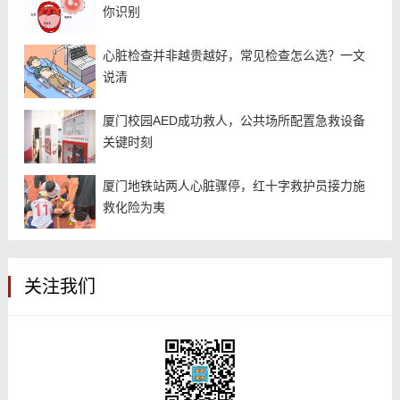
你识别
心脏检查并非越贵越好，常见检查怎么选？一文
说清
厦门校园AED成功救人，公共场所配置急救设备
关键时刻
厦门地铁站两人心脏骤停，红十字救护员接力施
救化险为夷
关注我们