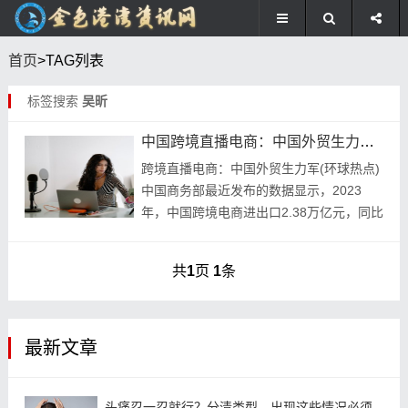
首页
>TAG列表
标签搜索
吴昕
中国跨境直播电商：中国外贸生力军（环球热点）
跨境直播电商：中国外贸生力军(环球热点)
中国商务部最近发布的数据显示，2023
年，中国跨境电商进出口2.38万亿元，同比
增长15.6%。其中，出口1.83万亿元，同比
增长19.6%。这一数据揭示了中...
共
1
页
1
条
最新文章
头痛忍一忍就行？分清类型，出现这些情况必须