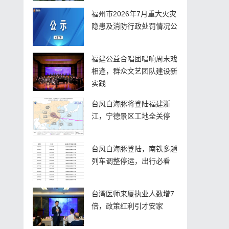
福州市2026年7月重大火灾
隐患及消防行政处罚情况公
福建公益合唱团唱响周末戏
相逢，群众文艺团队建设新
实践
台风白海豚将登陆福建浙
江，宁德景区工地全关停
台风白海豚登陆，南铁多趟
列车调整停运，出行必看
台湾医师来厦执业人数增7
倍，政策红利引才安家