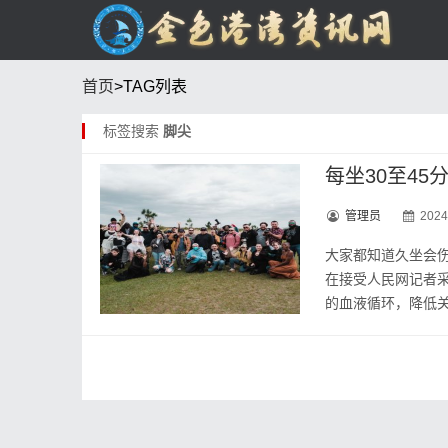
首页
>TAG列表
标签搜索
脚尖
每坐30至4
管理员
2024
大家都知道久坐会
在接受人民网记者采
的血液循环，降低关