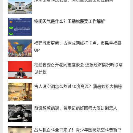
空间天气是什么？王劲松获奖工作解析
福建城市更新：古树成网红打卡点，市民幸福感
UP
福建省委召开老同志座谈会 通报经济情况听取意
见建议
古人没空调怎么熬过40度高温？消暑妙招大揭秘
煎饼叔叔病逝，曾承诺病好回师大做饼谢恩人
战斗机百科全书来了！青少年国防航空科普新书