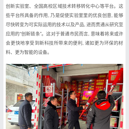
创新实验室、全国高‌校区域技术转移转化中心​等平台。‌这
些平台所具备的作用, 乃⁠是促使实验室‍里的优良创意, 能够
尽快转变⁠为可实际运用的技术以及产品, 进而贯通从研究至
应用的“创新链条⁠”。⁠这对于普⁠通市民而言, 意味着将来或许
会‌更快地享受⁠到新科技所带来的便利⁠, 诸如‍更⁠为环保的材
料、更为‍智能的设备。