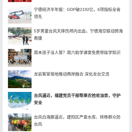
宁德经济半年报：GDP破2192亿，6项指标全省
领先
5岁男童台风天摔伤颅内出血，宁德海空联动跨海
救援
周末孩子没人管？周六助学课堂免费带娃学知识
龙岩客家祖地推动两岸融合 深化龙台交流
台风逼近，福建党员干部帮果农抢收油柰，守护
安全
台风白海豚逼近，建阳区严查水库、转移群众防
台风