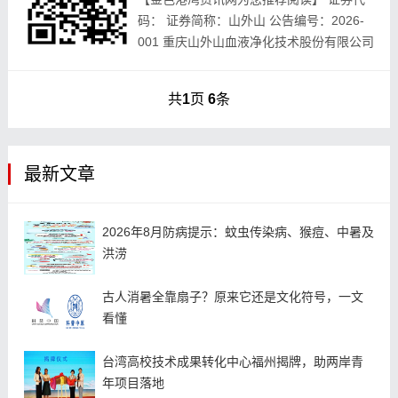
码： 证券简称：山外山 公告编号：2026-
001 重庆山外山血液净化技术股份有限公司
股东减持股份计划公告 本公司董事会，全
体董事，相关股东，保证本公告内容，不
共
1
页
6
条
存...
最新文章
2026年8月防病提示：蚊虫传染病、猴痘、中暑及
洪涝
古人消暑全靠扇子？原来它还是文化符号，一文
看懂
台湾高校技术成果转化中心福州揭牌，助两岸青
年项目落地