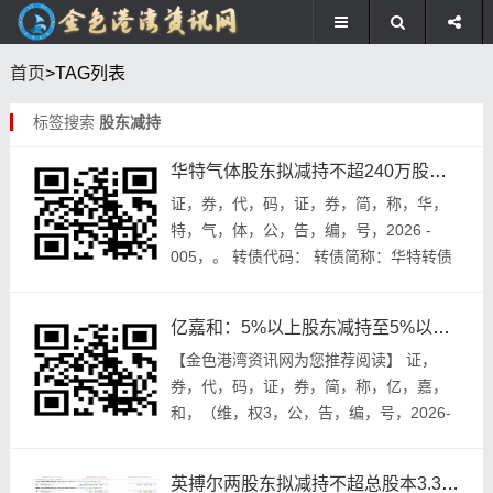
首页
>TAG列表
标签搜索
股东减持
华特气体股东拟减持不超240万股，2月4日至4月30日进行
证，券，代，码，证，券，简，称，华，
特，气，体，公，告，编，号，2026 -
005，。 转债代码： 转债简称：华特转债
广东华特气体股份有限公司 股东减持股份
计划公告 在本公司之中，董事会，全体董
亿嘉和：5%以上股东减持至5%以下，权益变动提示性公告
事...
【金色港湾资讯网为您推荐阅读】 证，
券，代，码，证，券，简，称，亿，嘉，
和，（维，权3，公，告，编，号，2026-
001 ， ） 。 亿嘉和科技股份有限公司 关
于5%以上股东 减持至5%以下的权益变动...
英搏尔两股东拟减持不超总股本3.31%，套现约2.66亿元