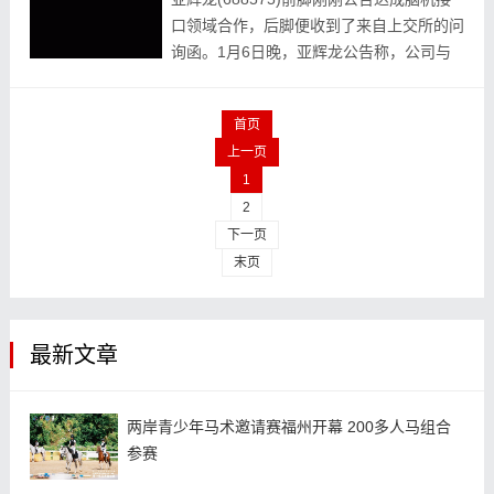
口领域合作，后脚便收到了来自上交所的问
询函。1月6日晚，亚辉龙公告称，公司与
深圳脑机星链科技有限公司（以下简称“脑
机星链”）签署《战略合作框架协议》，双
首页
方将...
上一页
1
2
下一页
末页
最新文章
两岸青少年马术邀请赛福州开幕 200多人马组合
参赛