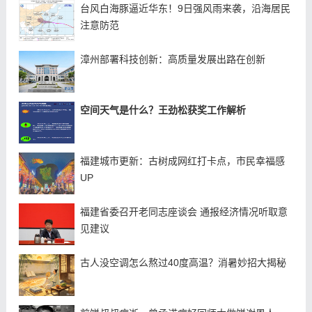
台风白海豚逼近华东！9日强风雨来袭，沿海居民
注意防范
漳州部署科技创新：高质量发展出路在创新
空间天气是什么？王劲松获奖工作解析
福建城市更新：古树成网红打卡点，市民幸福感
UP
福建省委召开老同志座谈会 通报经济情况听取意
见建议
古人没空调怎么熬过40度高温？消暑妙招大揭秘