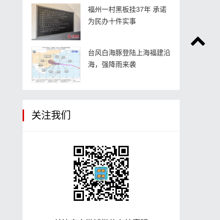
福州一村黑板挂37年 承诺
为民办十件实事
台风白海豚登陆上海福建沿
海，强降雨来袭
关注我们