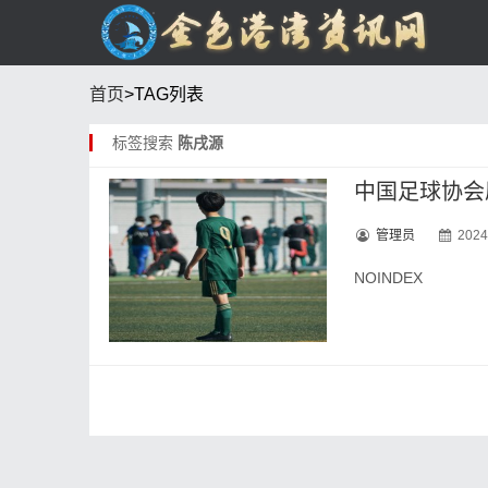
首页
>TAG列表
标签搜索
陈戌源
中国足球协会
管理员
2024
NOINDEX