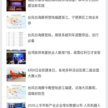
建设新实践
台风白海豚将登陆福建浙江，宁德景区工地全关
停
台风白海豚登陆，南铁多趟列车调整停运，出行
必看
台湾医师来厦执业人数增7倍，政策红利引才安家
8月8日全民健身日，各地多样活动及第二届全国
大赛火热
台风白海豚今晚登陆浙江福建，沿海大风暴雨，
请做好防范
2026上半年新产业企业增长数据公布 人形机器人