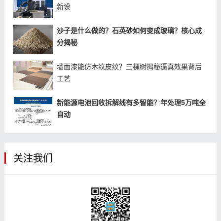
新设
沙子是什么做的？石英砂如何变成玻璃？核心成
分揭秘
墙面漆能仿木纹皮纹？三棵树揭秘逼真效果背后
工艺
新能源电池回收拆解线有多智能？年处理5万吨全
自动
关注我们