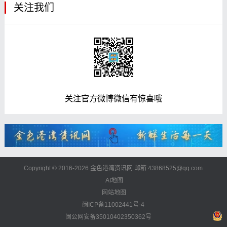
关注我们
关注官方微博微信有惊喜哦
Copyright © 2016-2026 金色港湾资讯网 邮箱:43868525@qq.com
AI地图
网站地图
闽ICP备11002441号-4
闽公网安备35010402350362号