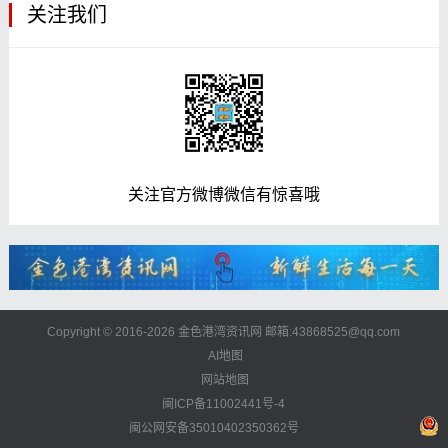
关注我们
关注官方微博微信有惊喜哦
Copyright © 2016-2026 金色港湾资讯网 邮箱:43868525@qq.com
AI地图
网站地图
闽ICP备11002441号-4
闽公网安备35010402350362号