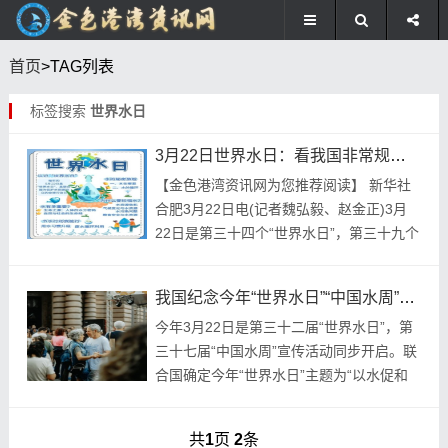
首页
>TAG列表
标签搜索
世界水日
3月22日世界水日：看我国非常规水利用及节水成就
【金色港湾资讯网为您推荐阅读】 新华社
合肥3月22日电(记者魏弘毅、赵金正)3月
22日是第三十四个“世界水日”，第三十九个
“中国水周”同步开启。记者当日从2026年
“节水中国行·安徽合肥”主题宣传活动...
我国纪念今年“世界水日”“中国水周”宣传活动同步开启
今年3月22日是第三十二届“世界水日”，第
三十七届“中国水周”宣传活动同步开启。联
合国确定今年“世界水日”主题为“以水促和
平”。我国纪念今年“世界水日”“中国水周”的
活动主题是“精打细算用好水资源，从...
共
1
页
2
条