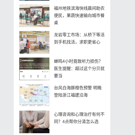
福州地铁滨海快线晨间助农
便民，果蔬快速输向城市餐
桌
龙岩零工市场：从桥下等活
到手机找活，求职更省心
蝉鸣4小时竟致听力损伤？
医生提醒：超过这个分贝就
要当
台风白海豚橙色预警 明晚
登陆浙江福建沿海
心理咨询和心理治疗有何不
同？4点帮你分清怎么选