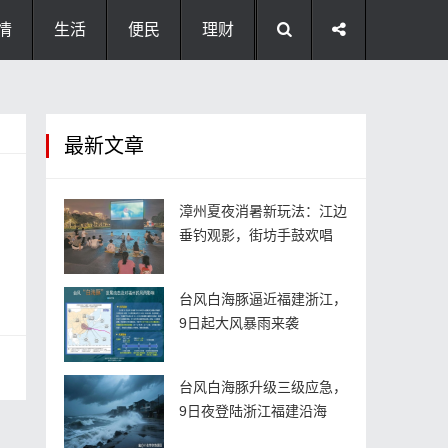
情
生活
便民
理财
最新文章
漳州夏夜消暑新玩法：江边
垂钓观影，街坊手鼓欢唱
台风白海豚逼近福建浙江，
9日起大风暴雨来袭
台风白海豚升级三级应急，
9日夜登陆浙江福建沿海