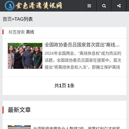
首页
>TAG列表
标签搜索
离线
全国政协委员吕国泉首次提出“离线休息权入法”
2024年全国两会，“离线休息权”成为热议的
话题，全国政协委员吕国泉在提案中，首次
提出“将离线休息权入法”，即确立保护离线
休息权的法律规定，为劳动者维权提供法律
支撑。吕国泉表示，离线休息权是指劳动者
共
1
页
1
条
在...
最新文章
台湾医师来厦执业人数增7倍，政策红利引才安家