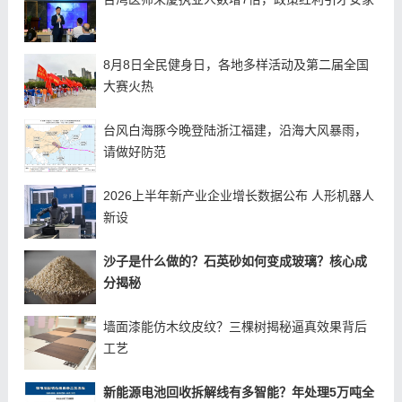
8月8日全民健身日，各地多样活动及第二届全国
大赛火热
台风白海豚今晚登陆浙江福建，沿海大风暴雨，
请做好防范
2026上半年新产业企业增长数据公布 人形机器人
新设
沙子是什么做的？石英砂如何变成玻璃？核心成
分揭秘
墙面漆能仿木纹皮纹？三棵树揭秘逼真效果背后
工艺
新能源电池回收拆解线有多智能？年处理5万吨全