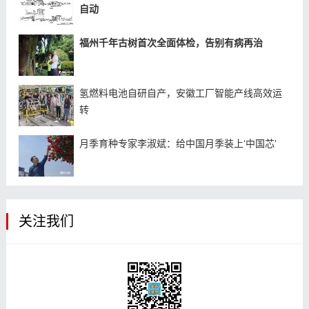
自动
福州千年古树首次全面体检，告别有病再治
氢燃料电池自研自产，安徽工厂智能产线高效运
转
月季育种专家李淑斌：给中国月季装上‘中国芯’
关注我们