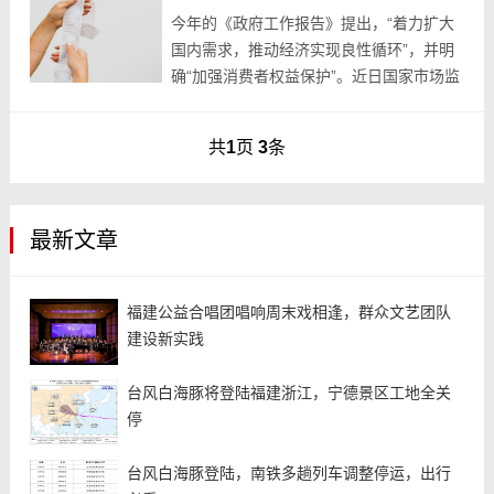
今年的《政府工作报告》提出，“着力扩大
国内需求，推动经济实现良性循环”，并明
确“加强消费者权益保护”。近日国家市场监
管总局公布了2023年全国12315体系建设
和处理投诉举报情况。当前消费者投诉举报
共
1
页
3
条
呈...
最新文章
福建公益合唱团唱响周末戏相逢，群众文艺团队
建设新实践
台风白海豚将登陆福建浙江，宁德景区工地全关
停
台风白海豚登陆，南铁多趟列车调整停运，出行