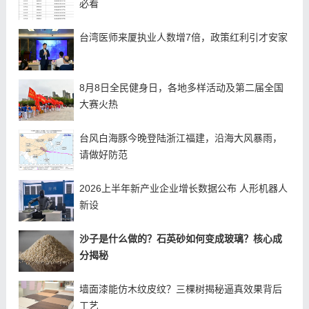
必看
台湾医师来厦执业人数增7倍，政策红利引才安家
8月8日全民健身日，各地多样活动及第二届全国
大赛火热
台风白海豚今晚登陆浙江福建，沿海大风暴雨，
请做好防范
2026上半年新产业企业增长数据公布 人形机器人
新设
沙子是什么做的？石英砂如何变成玻璃？核心成
分揭秘
墙面漆能仿木纹皮纹？三棵树揭秘逼真效果背后
工艺