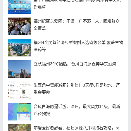
新篇章
福州织密关爱网：不漏一户不落一人，困难群众
全覆盖
福州4个民营经济典型案例入选省级名单 覆盖生物
医药等
立秋福州39℃酷热，台风白海豚直奔华东沿海
生豆角中毒能减肥？别信！3天瘦8斤是脱水，严
重会要命
台风白海豚逼近浙江温州，最大风力14级，最新
路径预报
攀岩爱好者必看：福建罗源八井村抱石攻略，高