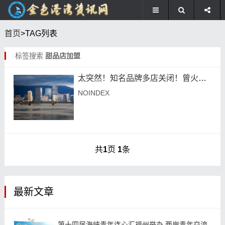
首页
>TAG列表
标签搜索
甜品店加盟
太突然！知名品牌多店关闭！曾火遍福州
NOINDEX
共
1
页
1
条
最新文章
第十四届海峡青年连心汇福州举办 两岸青年交流