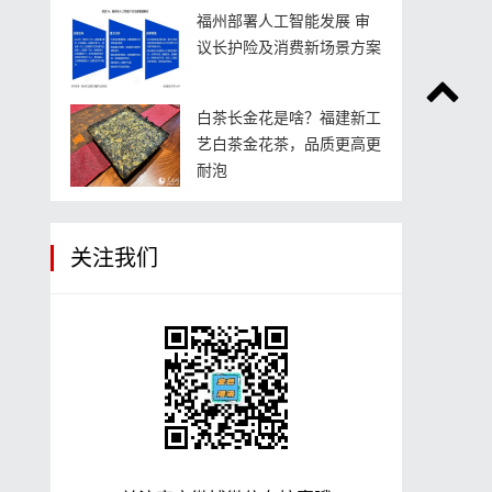
福州部署人工智能发展 审
议长护险及消费新场景方案
白茶长金花是啥？福建新工
艺白茶金花茶，品质更高更
耐泡
关注我们