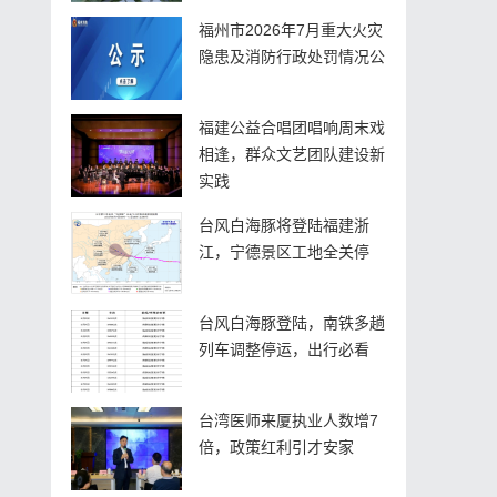
福州市2026年7月重大火灾
隐患及消防行政处罚情况公
福建公益合唱团唱响周末戏
相逢，群众文艺团队建设新
实践
台风白海豚将登陆福建浙
江，宁德景区工地全关停
台风白海豚登陆，南铁多趟
列车调整停运，出行必看
台湾医师来厦执业人数增7
倍，政策红利引才安家