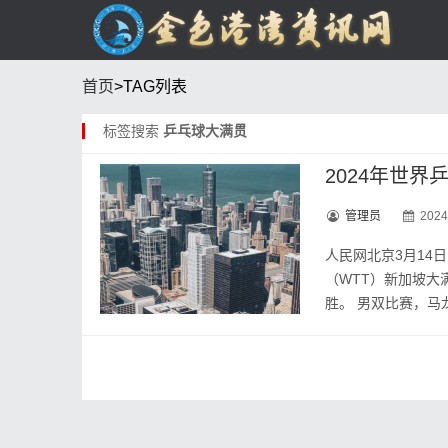
首页
>TAG列表
标签搜索
乒乓球大满贯
2024年世
管理员
2024
人民网北京3月14
（WTT）新加坡大
胜。 男双比赛，马龙/