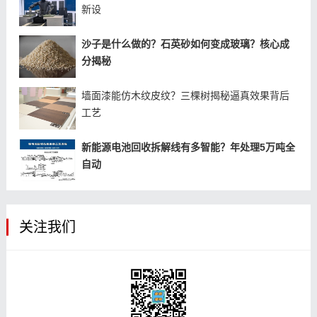
新设
沙子是什么做的？石英砂如何变成玻璃？核心成
分揭秘
墙面漆能仿木纹皮纹？三棵树揭秘逼真效果背后
工艺
新能源电池回收拆解线有多智能？年处理5万吨全
自动
关注我们