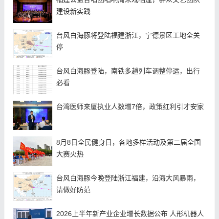
建设新实践
台风白海豚将登陆福建浙江，宁德景区工地全关
停
台风白海豚登陆，南铁多趟列车调整停运，出行
必看
台湾医师来厦执业人数增7倍，政策红利引才安家
8月8日全民健身日，各地多样活动及第二届全国
大赛火热
台风白海豚今晚登陆浙江福建，沿海大风暴雨，
请做好防范
2026上半年新产业企业增长数据公布 人形机器人