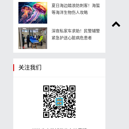
夏日海边踏浪防刺客！海蜇
等海洋生物伤人攻略
深夜私家车求助！民警辅警
紧急护送心脏病危患者
关注我们