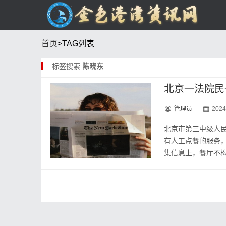
首页
>TAG列表
标签搜索
陈晓东
北京一法院民
管理员
2024
北京市第三中级人
有人工点餐的服务
集信息上，餐厅不构