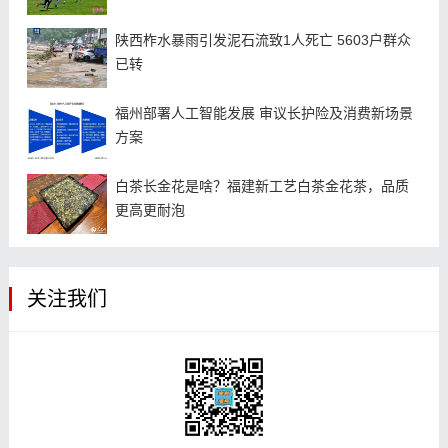
陕西柞水暴雨引发泥石流致1人死亡 5603户群众
已转
福州部署人工智能发展 审议长护险及消费新场景
方案
白茶长金花是啥？福建新工艺白茶金花茶，品质
更高更耐泡
关注我们