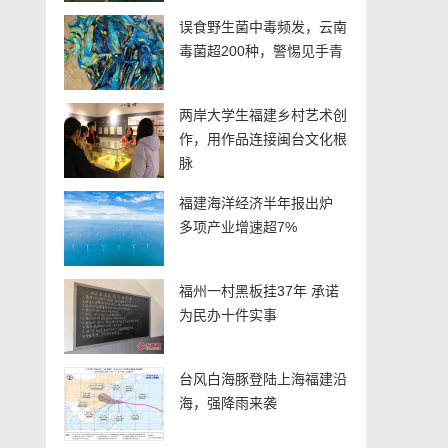
误食野生菌中毒频发，云南
毒菌超200种，警惕见手青
两岸大学生福建乡村艺术创
作，用作品连接闽台文化根
脉
福建海洋经济半年报出炉
多项产业增速超7%
福州一村黑板挂37年 承诺
为民办十件实事
台风白海豚登陆上海福建沿
海，强降雨来袭