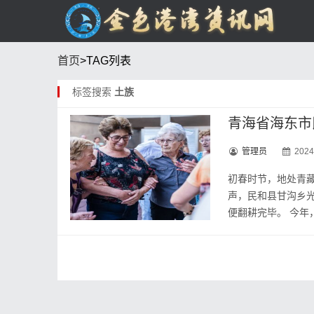
首页
>TAG列表
标签搜索
土族
青海省海东市
管理员
2024
初春时节，地处青
声，民和县甘沟乡
便翻耕完毕。 今年，