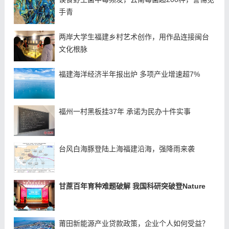
手青
两岸大学生福建乡村艺术创作，用作品连接闽台
文化根脉
福建海洋经济半年报出炉 多项产业增速超7%
福州一村黑板挂37年 承诺为民办十件实事
台风白海豚登陆上海福建沿海，强降雨来袭
甘蔗百年育种难题破解 我国科研突破登Nature
莆田新能源产业贷款政策，企业个人如何受益？