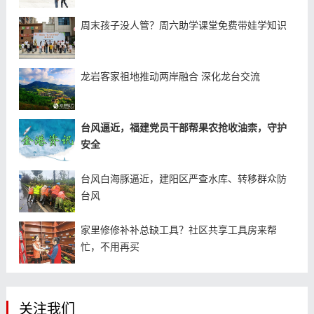
周末孩子没人管？周六助学课堂免费带娃学知识
龙岩客家祖地推动两岸融合 深化龙台交流
台风逼近，福建党员干部帮果农抢收油柰，守护
安全
台风白海豚逼近，建阳区严查水库、转移群众防
台风
家里修修补补总缺工具？社区共享工具房来帮
忙，不用再买
关注我们