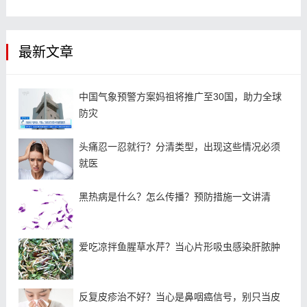
最新文章
中国气象预警方案妈祖将推广至30国，助力全球
防灾
头痛忍一忍就行？分清类型，出现这些情况必须
就医
黑热病是什么？怎么传播？预防措施一文讲清
爱吃凉拌鱼腥草水芹？当心片形吸虫感染肝脓肿
反复皮疹治不好？当心是鼻咽癌信号，别只当皮