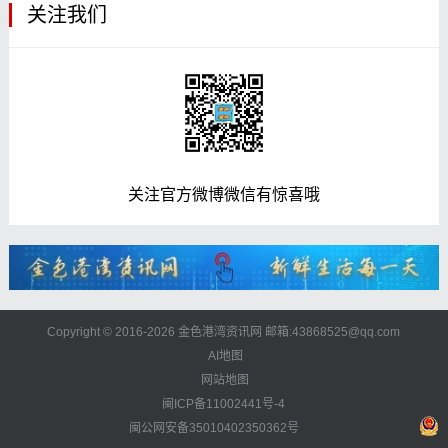
关注我们
关注官方微博微信有惊喜哦
Copyright © 2016-2026 金色港湾资讯网 邮箱:43868525@qq.com
AI地图
网站地图
闽ICP备11002441号-4
闽公网安备35010402350362号