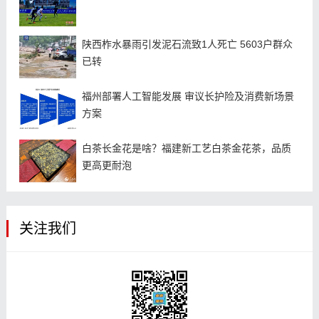
陕西柞水暴雨引发泥石流致1人死亡 5603户群众
已转
福州部署人工智能发展 审议长护险及消费新场景
方案
白茶长金花是啥？福建新工艺白茶金花茶，品质
更高更耐泡
关注我们