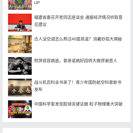
UP
福建省委召开老同志座谈会 通报经济情况听取意
见建议
古人没空调怎么熬过40度高温？消暑妙招大揭秘
煎饼叔叔病逝，曾承诺病好回师大做饼谢恩人
战斗机百科全书来了！青少年国防航空科普新书
发布
中国科学家发现胶球关键证据 粒子物理重大突破