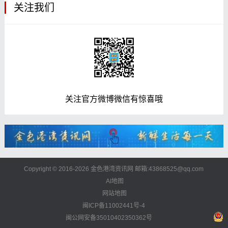
关注我们
关注官方微博微信有惊喜哦
Copyright © 2016-2026 金色港湾资讯网 邮箱:43868525@qq.com
AI地图
网站地图
闽ICP备11002441号-4
闽公网安备35010402350362号