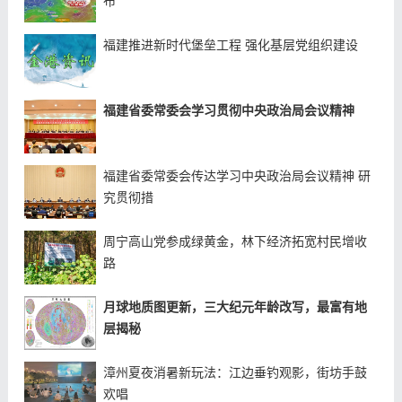
布
福建推进新时代堡垒工程 强化基层党组织建设
福建省委常委会学习贯彻中央政治局会议精神
福建省委常委会传达学习中央政治局会议精神 研
究贯彻措
周宁高山党参成绿黄金，林下经济拓宽村民增收
路
月球地质图更新，三大纪元年龄改写，最富有地
层揭秘
漳州夏夜消暑新玩法：江边垂钓观影，街坊手鼓
欢唱