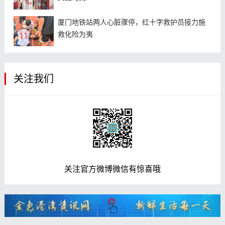
厦门地铁站两人心脏骤停，红十字救护员接力施
救化险为夷
关注我们
关注官方微博微信有惊喜哦