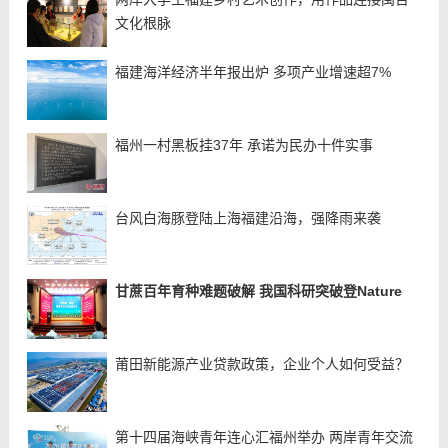
文化根脉
福建海洋经济半年报出炉 多项产业增速超7%
福州一村黑板挂37年 承诺为民办十件实事
台风白海豚登陆上海福建沿海，强降雨来袭
甘蔗百年育种难题破解 我国科研突破登Nature
莆田新能源产业贷款政策，企业个人如何受益？
第十四届海峡青年连心汇福州举办 两岸青年交流