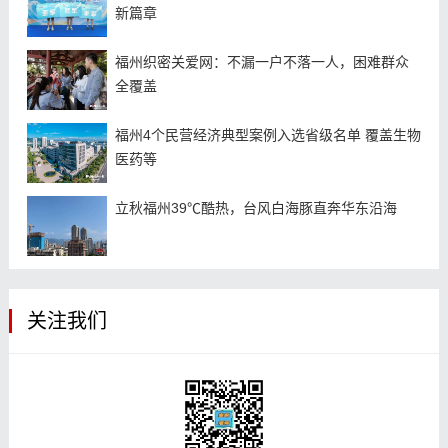
新篇章
福州织密关爱网：不漏一户不落一人，困难群众
全覆盖
福州4个民营经济典型案例入选省级名单 覆盖生物
医药等
立秋福州39℃酷热，台风白海豚直奔华东沿海
关注我们