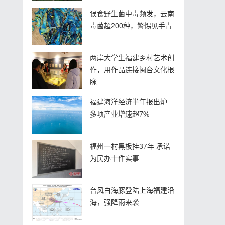
误食野生菌中毒频发，云南
毒菌超200种，警惕见手青
两岸大学生福建乡村艺术创
作，用作品连接闽台文化根
脉
福建海洋经济半年报出炉
多项产业增速超7%
福州一村黑板挂37年 承诺
为民办十件实事
台风白海豚登陆上海福建沿
海，强降雨来袭