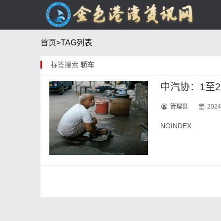
首页
>TAG列表
标签搜索
轿车
中汽协：1至
管理员
2024
NOINDEX