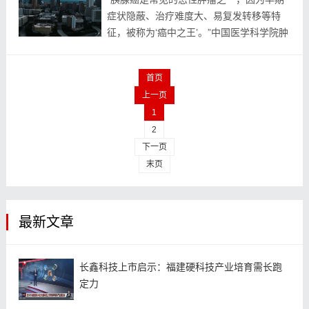
症状隐蔽、治疗难度大、易复发转移等特
征，被称为‘癌中之王’。”中国医学科学院肿
瘤医院胰胃外科主任医师王成锋在接受采访
时表示，胰腺癌的早期诊断率较低，原因之
首页
一是相较...
上一页
1
2
下一页
末页
最新文章
长鑫科技上市启示：福建硬科技产业培育需长跑
定力