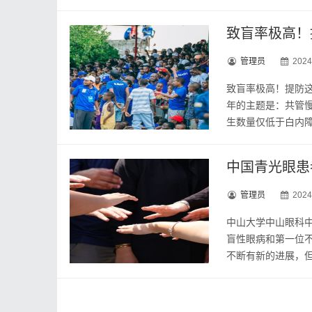
致盲率极高！
管理员
2024
致盲率极高！提防这
年的主题是：共管
生数量仅低于白内障的
中国青光眼患
管理员
2024
中山大学中山眼科
盲性眼病和第一位
不断有新的进展，但